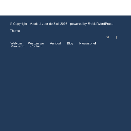
© Copyright - Voedsel voor de Ziel, 2016 -
powered by Enfold WordPress
Theme
Welkom
Wie zijn we
Aanbod
Blog
Nieuwsbrief
Praktisch
Contact